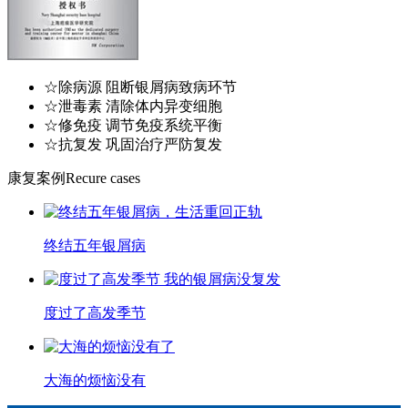
☆除病源 阻断银屑病致病环节
☆泄毒素 清除体内异变细胞
☆修免疫 调节免疫系统平衡
☆抗复发 巩固治疗严防复发
康复案例
Recure cases
终结五年银屑病
度过了高发季节
大海的烦恼没有