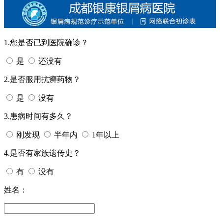
1.您是否已到医院确诊？
是
还没有
2.是否服用抗癣药物？
是
没有
3.患病时间有多久？
刚发现
半年内
1年以上
4.是否有家族遗传史？
有
没有
姓名：