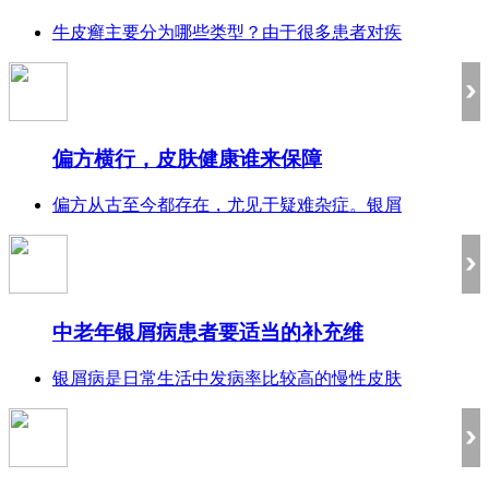
牛皮癣主要分为哪些类型？由于很多患者对疾
偏方横行，皮肤健康谁来保障
偏方从古至今都存在，尤见于疑难杂症。银屑
中老年银屑病患者要适当的补充维
银屑病是日常生活中发病率比较高的慢性皮肤