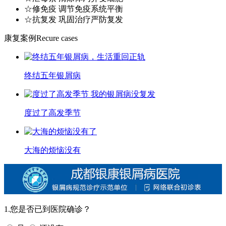
☆修免疫 调节免疫系统平衡
☆抗复发 巩固治疗严防复发
康复案例
Recure cases
终结五年银屑病
度过了高发季节
大海的烦恼没有
1.您是否已到医院确诊？