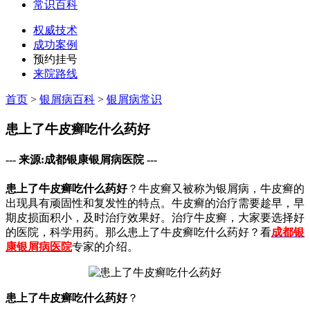
常识百科
权威技术
成功案例
预约挂号
来院路线
首页
>
银屑病百科
>
银屑病常识
患上了牛皮癣吃什么药好
--- 来源:成都银康银屑病医院 ---
患上了牛皮癣吃什么药好
？牛皮癣又被称为银屑病，牛皮癣的
出现具有顽固性和复发性的特点。牛皮癣的治疗需要趁早，早
期皮损面积小，及时治疗效果好。治疗牛皮癣，大家要选择好
的医院，科学用药。那么患上了牛皮癣吃什么药好？看
成都银
康银屑病医院
专家的介绍。
患上了牛皮癣吃什么药好
？