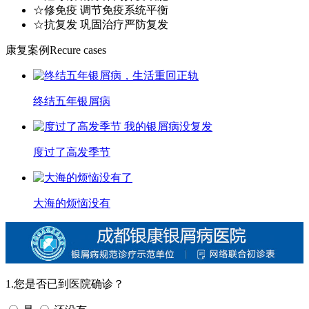
☆修免疫 调节免疫系统平衡
☆抗复发 巩固治疗严防复发
康复案例
Recure cases
终结五年银屑病
度过了高发季节
大海的烦恼没有
1.您是否已到医院确诊？