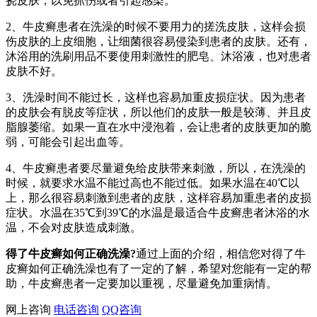
挠皮肤，以免抓伤或者引起感染。
2、牛皮癣患者在洗澡的时候不要用力的搓洗皮肤，这样会损
伤皮肤的上皮细胞，让细菌很容易侵染到患者的皮肤。还有，
沐浴用的洗刷用品不要使用刺激性的肥皂、沐浴液，也对患者
皮肤不好。
3、洗澡时间不能过长，这样也容易加重皮损症状。因为患者
的皮肤会有脱皮等症状，所以他们的皮肤一般是较薄、并且皮
脂腺萎缩。如果一直在水中浸泡着，会让患者的皮肤更加的脆
弱，可能会引起出血等。
4、牛皮癣患者要尽量避免给皮肤带来刺激，所以，在洗澡的
时候，就要求水温不能过高也不能过低。如果水温在40℃以
上，那么很容易刺激到患者的皮肤，这样容易加重患者的皮损
症状。水温在35℃到39℃的水温是最适合牛皮癣患者沐浴的水
温，不会对皮肤造成刺激。
得了牛皮癣如何正确洗澡?
通过上面的介绍，相信您对得了牛
皮癣如何正确洗澡也有了一定的了解，希望对您能有一定的帮
助，牛皮癣患者一定要加以重视，尽量避免加重病情。
网上咨询
电话咨询
QQ咨询