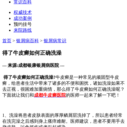
常识百科
权威技术
成功案例
预约挂号
来院路线
首页
>
银屑病百科
>
银屑病常识
得了牛皮癣如何正确洗澡
--- 来源:成都银康银屑病医院 ---
得了牛皮癣如何正确洗澡?
牛皮癣是一种常见的顽固型牛皮
癣，给患者生活中带来了诸多的不便和困扰，诸如洗澡如果不
去正视，很困难加重病情，那么得了牛皮癣如何正确洗澡呢？
下面就让我们和
成都牛皮癣医院
的医师一起来了解一下吧！
1、洗澡将患者皮肤表面的厚厚鳞屑层洗掉了，所以患者经常
在洗完澡之后感到身上瘙痒难耐。医师建议，患者不要用手去