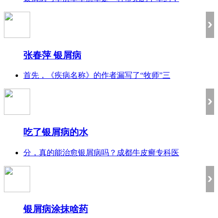
张春萍 银屑病
首先，《疾病名称》的作者漏写了“牧师”三
吃了银屑病的水
分，真的能治愈银屑病吗？成都牛皮癣专科医
银屑病涂抹啥药