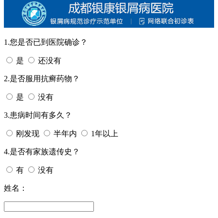
1.您是否已到医院确诊？
是
还没有
2.是否服用抗癣药物？
是
没有
3.患病时间有多久？
刚发现
半年内
1年以上
4.是否有家族遗传史？
有
没有
姓名：