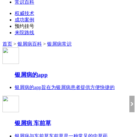
常识百科
权威技术
成功案例
预约挂号
来院路线
首页
>
银屑病百科
>
银屑病常识
银屑病的app
银屑病的app旨在为银屑病患者提供方便快捷的
银屑病 车前草
银屑病与车前草车前草是一种常见的中草药，