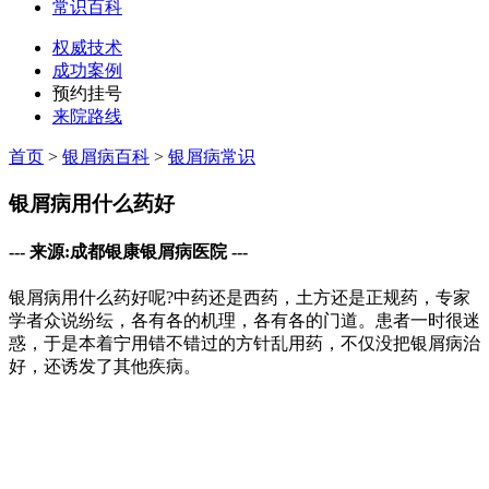
常识百科
权威技术
成功案例
预约挂号
来院路线
首页
>
银屑病百科
>
银屑病常识
银屑病用什么药好
--- 来源:成都银康银屑病医院 ---
银屑病用什么药好呢?中药还是西药，土方还是正规药，专家
学者众说纷纭，各有各的机理，各有各的门道。患者一时很迷
惑，于是本着宁用错不错过的方针乱用药，不仅没把银屑病治
好，还诱发了其他疾病。