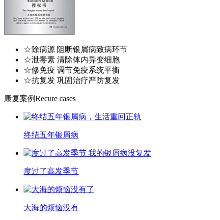
☆除病源 阻断银屑病致病环节
☆泄毒素 清除体内异变细胞
☆修免疫 调节免疫系统平衡
☆抗复发 巩固治疗严防复发
康复案例
Recure cases
终结五年银屑病
度过了高发季节
大海的烦恼没有