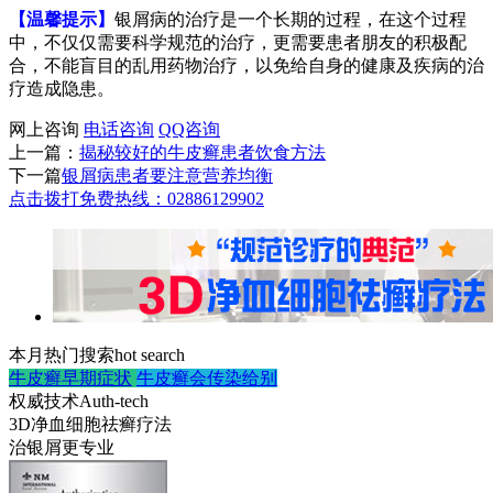
【温馨提示】
银屑病的治疗是一个长期的过程，在这个过程
中，不仅仅需要科学规范的治疗，更需要患者朋友的积极配
合，不能盲目的乱用药物治疗，以免给自身的健康及疾病的治
疗造成隐患。
网上咨询
电话咨询
QQ咨询
上一篇：
揭秘较好的牛皮癣患者饮食方法
下一篇
银屑病患者要注意营养均衡
点击拨打免费热线：02886129902
本月热门搜索
hot search
牛皮癣早期症状
牛皮癣会传染给别
权威技术
Auth-tech
3D净血细胞祛癣疗法
治银屑更专业