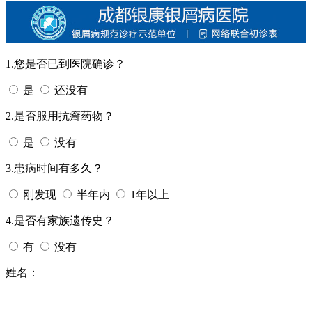
1.您是否已到医院确诊？
是
还没有
2.是否服用抗癣药物？
是
没有
3.患病时间有多久？
刚发现
半年内
1年以上
4.是否有家族遗传史？
有
没有
姓名：