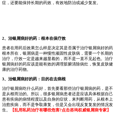
症，还要能保持长期的药效，有效地防治或减少复发。
2、治银屑病好的药：根本在保疗效
患者在用药后效果怎么样是决定其是否属于治疗银屑病好的药
根本所在，银屑病是一种慢性顽固性皮肤病，需要一个长期的
治疗，疗效一定是越来越显着的，而不是一直不见起色。治疗
银屑病好的药应该是能有效的调理脏腑清除病灶，恢复皮肤健
康的治疗药物。
3、治银屑病好的药：目的在去病根
治疗银屑病吃什么药好，首先要看那些治疗银屑病的药，是不
是从根而治的。所以，很多银屑病患者还是应该具体根据自己
患有疾病的病情程度以及自身的症状，来判断用药，从根本上
治愈疾病，而不是争取康复，但是又会出现反复复发的情况发
生。
【乱用私药治疗有哪些危害?点击咨询权威银屑病专家】