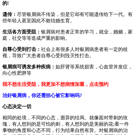
的!
遗传：
尽管银屑病不传染，但是它却有可能遗传给下一代。有
些年轻人甚至因此不敢结婚生育。
生活各方面受阻：
银屑病对患者正常的学习，就业，婚姻，家
庭，社交等等造成严重的影响。
自尊心受到打击：
社会上有很多人对银屑病患者有一定的歧
视，导致广大患者自尊心受到毁灭性打击。
银屑病可诱发多种疾病：
如肝肾等系统损害，心血管并发症，
向心性肥胖等
我不想生活受阻，我更加不想病情加重，点击预约
治好银屑病，你还需担心被它影响吗?
心态决定一切
相同的处境，不同的心态，迥异的结局。就像面对带刺的玫
瑰，有人想到的是可怕的刺，有人想到的是美丽的花;看一件
事物的角度和心态不同，行为结果自然有异。对银屑病的治