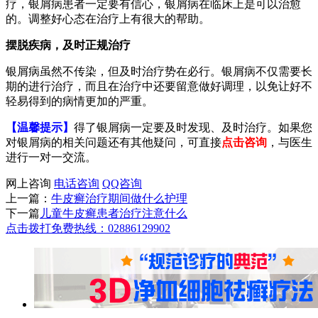
疗，银屑病患者一定要有信心，银屑病在临床上是可以治愈
的。调整好心态在治疗上有很大的帮助。
摆脱疾病，及时正规治疗
银屑病虽然不传染，但及时治疗势在必行。银屑病不仅需要长
期的进行治疗，而且在治疗中还要留意做好调理，以免让好不
轻易得到的病情更加的严重。
【温馨提示】
得了银屑病一定要及时发现、及时治疗。如果您
对银屑病的相关问题还有其他疑问，可直接
点击咨询
，与医生
进行一对一交流。
网上咨询
电话咨询
QQ咨询
上一篇：
牛皮癣治疗期间做什么护理
下一篇
儿童牛皮癣患者治疗注意什么
点击拨打免费热线：02886129902