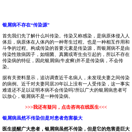
银屑病不存在“传染源”
首先我们先了解什么叫传染。传染又称感染，是病原体侵入人
体后，病原体在人体内的一种寄生过程。也是一种相互作用和
斗争的过程。构成传染的首要元素是传染源，而银屑病不是由
传染性致病因子，如细菌、真菌或寄生虫引起的，所以不存在
传染病的特征，因此银屑病(牛皮癣)并不是传染病，不会传
染。
据有关资料显示，追访调查近千名病人，未发现夫妻之间传染
的病例。近千对夫妻同居20年以上没有一人受传染，这一事实
难道还不足以证明本病不会传染吗?所以广大的银屑病患者可
以放心，银屑病不是一种传染病。
>>>我还有疑问，点击咨询在线医生<<<
银屑病虽然不传染但是对患者危害极大
医生提醒广大患者，银屑病虽然不传染，但是它的危害是巨大