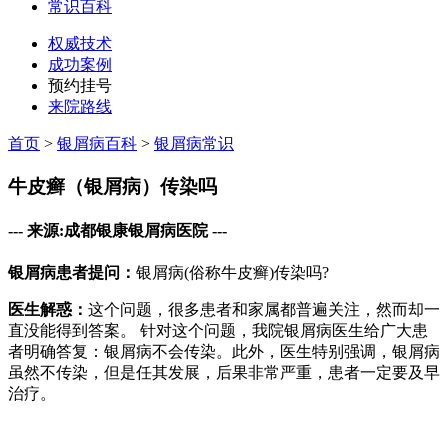
常识百科
权威技术
成功案例
预约挂号
来院路线
首页
>
银屑病百科
>
银屑病常识
牛皮癣（银屑病）传染吗
--- 来源:成都银康银屑病医院 ---
银屑病患者提问：
银屑病(俗称牛皮癣)传染吗?
医生解惑：
这个问题，很多患者和家属都普遍关注，然而却一
直没能得到答案。 针对这个问题，我院银屑病医生给广大患
者明确答复：银屑病不会传染。此外，医生特别强调，银屑病
虽然不传染，但是任其发展，后果非常严重，患者一定要及早
治疗。