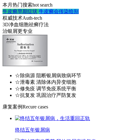
本月热门搜索
hot search
牛皮癣早期症状
牛皮癣会传染给别
权威技术
Auth-tech
3D净血细胞祛癣疗法
治银屑更专业
☆除病源 阻断银屑病致病环节
☆泄毒素 清除体内异变细胞
☆修免疫 调节免疫系统平衡
☆抗复发 巩固治疗严防复发
康复案例
Recure cases
终结五年银屑病