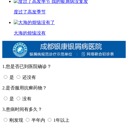
度过了高发季节
大海的烦恼没有
1.您是否已到医院确诊？
是
还没有
2.是否服用抗癣药物？
是
没有
3.患病时间有多久？
刚发现
半年内
1年以上