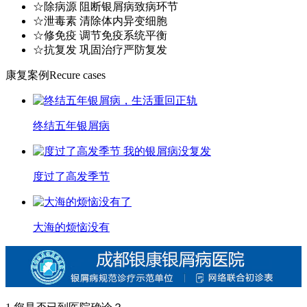
☆除病源 阻断银屑病致病环节
☆泄毒素 清除体内异变细胞
☆修免疫 调节免疫系统平衡
☆抗复发 巩固治疗严防复发
康复案例
Recure cases
终结五年银屑病
度过了高发季节
大海的烦恼没有