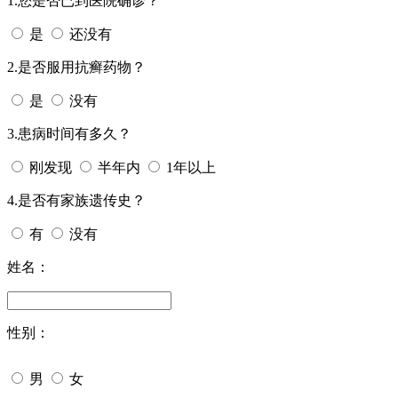
1.您是否已到医院确诊？
是
还没有
2.是否服用抗癣药物？
是
没有
3.患病时间有多久？
刚发现
半年内
1年以上
4.是否有家族遗传史？
有
没有
姓名：
性别：
男
女