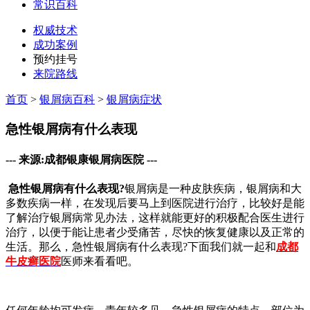
常识百科
权威技术
成功案例
预约挂号
来院路线
首页
>
银屑病百科
>
银屑病症状
急性银屑病有什么表现
--- 来源:成都银康银屑病医院 ---
急性银屑病有什么表现?
银屑病是一种皮肤疾病，银屑病和大
多数疾病一样，在发现后要马上到医院进行治疗，比较好是能
了解治疗银屑病常见办法，这样就能更好的积极配合医生进行
治疗，以便于能让患者少受痛苦，尽快的恢复健康以及正常的
生活。那么，急性银屑病有什么表现?下面我们就一起和
成都
牛皮癣医院
医师来看看吧。