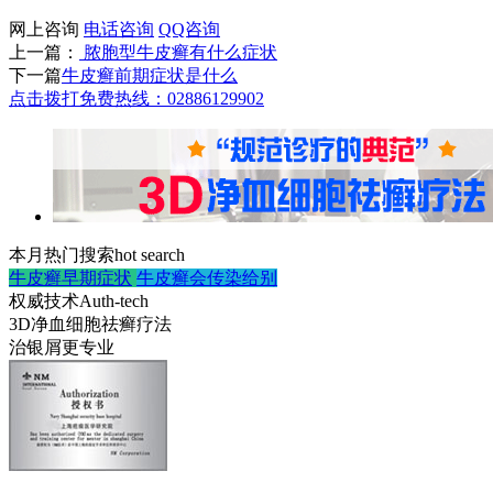
网上咨询
电话咨询
QQ咨询
上一篇：
脓胞型牛皮癣有什么症状
下一篇
牛皮癣前期症状是什么
点击拨打免费热线：02886129902
本月热门搜索
hot search
牛皮癣早期症状
牛皮癣会传染给别
权威技术
Auth-tech
3D净血细胞祛癣疗法
治银屑更专业