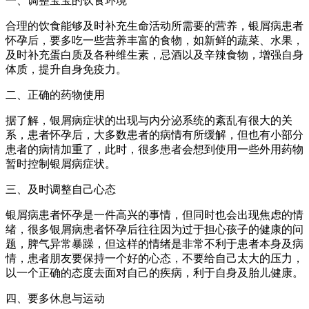
一、调整宝宝的饮食环境
合理的饮食能够及时补充生命活动所需要的营养，银屑病患者
怀孕后，要多吃一些营养丰富的食物，如新鲜的蔬菜、水果，
及时补充蛋白质及各种维生素，忌酒以及辛辣食物，增强自身
体质，提升自身免疫力。
二、正确的药物使用
据了解，银屑病症状的出现与内分泌系统的紊乱有很大的关
系，患者怀孕后，大多数患者的病情有所缓解，但也有小部分
患者的病情加重了，此时，很多患者会想到使用一些外用药物
暂时控制银屑病症状。
三、及时调整自己心态
银屑病患者怀孕是一件高兴的事情，但同时也会出现焦虑的情
绪，很多银屑病患者怀孕后往往因为过于担心孩子的健康的问
题，脾气异常暴躁，但这样的情绪是非常不利于患者本身及病
情，患者朋友要保持一个好的心态，不要给自己太大的压力，
以一个正确的态度去面对自己的疾病，利于自身及胎儿健康。
四、要多休息与运动