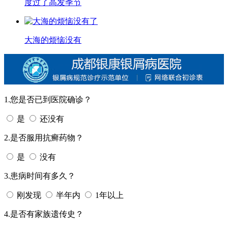
度过了高发季节
大海的烦恼没有
1.您是否已到医院确诊？
是
还没有
2.是否服用抗癣药物？
是
没有
3.患病时间有多久？
刚发现
半年内
1年以上
4.是否有家族遗传史？