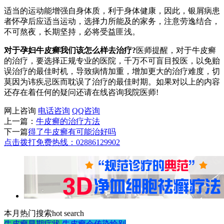
适当的运动能增强自身体质，利于身体健康，因此，银屑病患
者怀孕后应适当运动，选择力所能及的家务，注意劳逸结合，
不可熬夜，长期坚持，必将受益匪浅。
对于孕妇牛皮癣我们该怎么样去治疗?
医师提醒，对于牛皮癣
的治疗，要选择正规专业的医院，千万不可盲目投医，以免贻
误治疗的最佳时机，导致病情加重，增加更大的治疗难度，切
莫因为讳疾忌医而耽误了治疗的最佳时期。如果对以上的内容
还存在着任何的疑问还请在线咨询我院医师!
网上咨询
电话咨询
QQ咨询
上一篇：
牛皮癣的治疗方法
下一篇
得了牛皮癣有可能治好吗
点击拨打免费热线：02886129902
本月热门搜索
hot search
牛皮癣早期症状
牛皮癣会传染给别