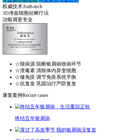
权威技术
Auth-tech
3D净血细胞祛癣疗法
治银屑更专业
☆除病源 阻断银屑病致病环节
☆泄毒素 清除体内异变细胞
☆修免疫 调节免疫系统平衡
☆抗复发 巩固治疗严防复发
康复案例
Recure cases
终结五年银屑病