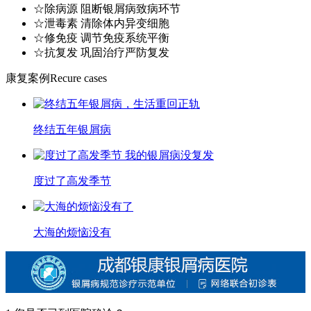
☆除病源 阻断银屑病致病环节
☆泄毒素 清除体内异变细胞
☆修免疫 调节免疫系统平衡
☆抗复发 巩固治疗严防复发
康复案例
Recure cases
终结五年银屑病
度过了高发季节
大海的烦恼没有