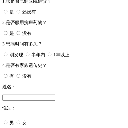
1.您是否已到医院确诊？
是
还没有
2.是否服用抗癣药物？
是
没有
3.患病时间有多久？
刚发现
半年内
1年以上
4.是否有家族遗传史？
有
没有
姓名：
性别：
男
女