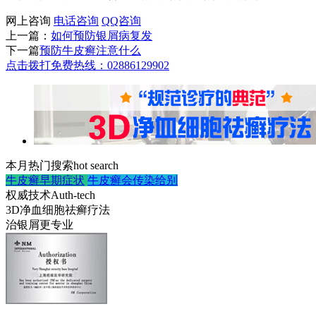
网上咨询
电话咨询
QQ咨询
上一篇：
如何预防银屑病复发
下一篇
预防牛皮癣注意什么
点击拨打免费热线：02886129902
本月热门搜索
hot search
牛皮癣早期症状
牛皮癣会传染给别
权威技术
Auth-tech
3D净血细胞祛癣疗法
治银屑更专业