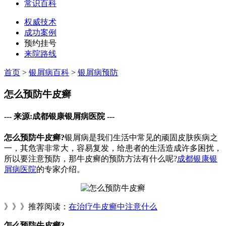
常识百科
权威技术
成功案例
预约挂号
来院路线
首页
>
银屑病百科
>
银屑病预防
怎么预防牛皮癣
--- 来源:成都银康银屑病医院 ---
怎么预防牛皮癣?
银屑病是我们生活中常见的顽固皮肤疾病之
一，其危害非常大，容易复发，给患者的生活造成许多困扰，
所以要注意预防，那牛皮癣的预防方法有什么呢?
成都银康银
屑病医院
的专家介绍。
》》》推荐阅读：
在治疗牛皮癣中注意什么
怎么预防牛皮癣?