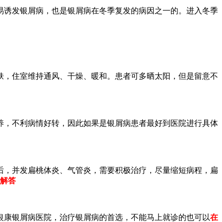
易诱发银屑病，也是银屑病在冬季复发的病因之一的。进入冬季
肤，住室维持通风、干燥、暖和。患者可多晒太阳，但是留意不
养，不利病情好转，因此如果是银屑病患者最好到医院进行具体
后，并发扁桃体炎、气管炎，需要积极治疗，尽量缩短病程，扁
度解答
银康银屑病医院，治疗银屑病的首选，不能马上就诊的也可以
在