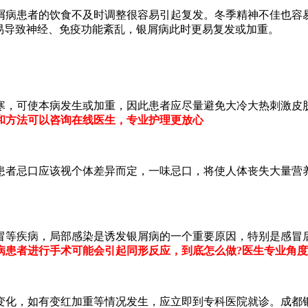
屑病患者的饮食不及时调整很容易引起复发。冬季精神不佳也容
易导致神经、免疫功能紊乱，银屑病此时更易复发或加重。
寒，可使本病发生或加重，因此患者应尽量避免大冷大热刺激皮
和方法可以咨询在线医生，专业护理更放心
患者忌口应该视个体差异而定，一味忌口，将使人体丧失大量营
冒等疾病，局部感染是诱发银屑病的一个重要原因，特别是感冒
病患者进行手术可能会引起同形反应，到底怎么做?医生专业角
变化，如有变红加重等情况发生，应立即到专科医院就诊。成都