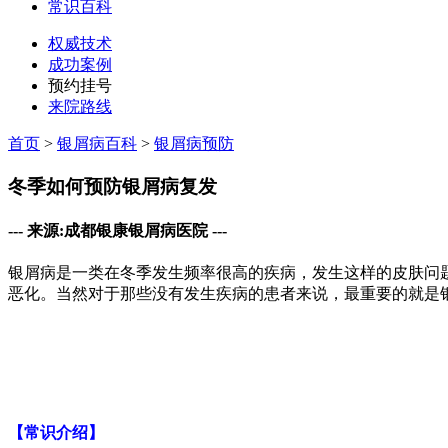
常识百科
权威技术
成功案例
预约挂号
来院路线
首页
>
银屑病百科
>
银屑病预防
冬季如何预防银屑病复发
--- 来源:成都银康银屑病医院 ---
银屑病是一类在冬季发生频率很高的疾病，发生这样的皮肤问
恶化。当然对于那些没有发生疾病的患者来说，最重要的就是
【常识介绍】