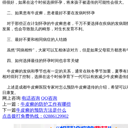
得很好，如果在这个时候选择怀孕，将来孩子被遗传的可能性会很大。
二、如果患有牛皮癣，患者最好不要在发病时怀孕
对于那些正在计划怀孕的牛皮癣患者，千万不要选择在疾病的发病期怀
发展，也会导致胎儿的畸形，对生长发育不利。
三、最好不要和相同病症的人结婚
虽然“同病相怜”，大家可以互相体谅对方，但是如果父母双方都患有
四、如何选择最佳的怀孕时间也非常关键
牛皮癣的发病和季节也有一定的关系，通常在秋冬季节加重，夏季有所
相对得到了控制，选择在这个时候孕育下一代可以有效减少牛皮癣遗传
上述是成都牛皮癣医院专家对怎么预防牛皮癣遗传的介绍，希望可以帮
日康复。
网上咨询
电话咨询
QQ咨询
上一篇：
牛皮癣的防护工作有哪些
下一篇
牛皮癣的预防方法是什么
点击拨打免费热线：02886129902