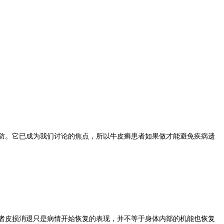
防。它已成为我们讨论的焦点，所以牛皮癣患者如果做才能避免疾病遗
者皮损消退只是病情开始恢复的表现，并不等于身体内部的机能也恢复