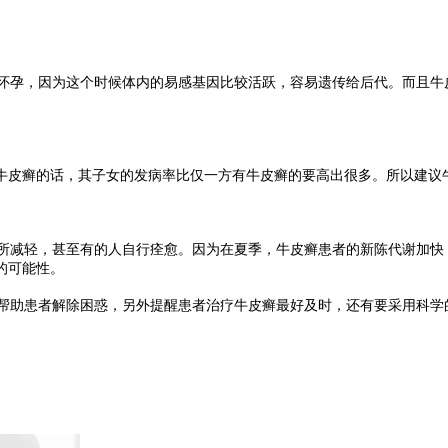
孕，因为这个时候体内的易感基因比较活跃，容易遗传给后代。而且牛
牛皮癣的话，其子女的发病率比仅一方有牛皮癣的要高出很多。所以建议
减轻，甚至有的人自行痊愈。因为在夏季，牛皮癣患者的新陈代谢加快
的可能性。
助患者解除困惑，另外提醒患者治疗牛皮癣最好及时，还有要采用科学