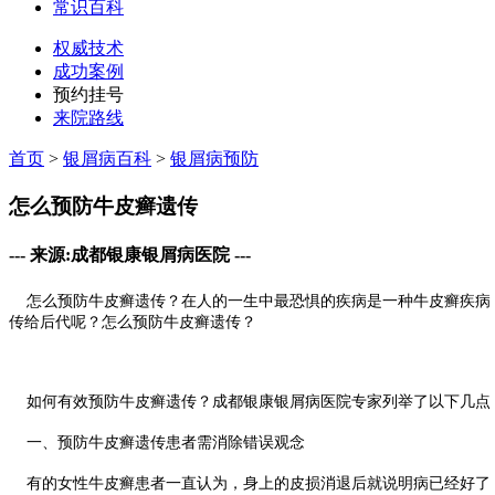
常识百科
权威技术
成功案例
预约挂号
来院路线
首页
>
银屑病百科
>
银屑病预防
怎么预防牛皮癣遗传
--- 来源:成都银康银屑病医院 ---
怎么预防牛皮癣遗传？在人的一生中最恐惧的疾病是一种牛皮癣疾病，
传给后代呢？怎么预防牛皮癣遗传？
如何有效预防牛皮癣遗传？成都银康银屑病医院专家列举了以下几点
一、预防牛皮癣遗传患者需消除错误观念
有的女性牛皮癣患者一直认为，身上的皮损消退后就说明病已经好了，