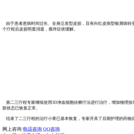
由于患者患病时间过长、全身泛发型皮损，且有向红皮病型银屑病转变
个疗程后皮损明显消退，瘙痒症状缓解。
第二三疗程专家继续使用3D净血细胞祛癣疗法进行治疗，增加物理按
肤状态已恢复正常。
结束了二三疗程的治疗小青已基本恢复，专家开具了后期护理的药物后
网上咨询
电话咨询
QQ咨询