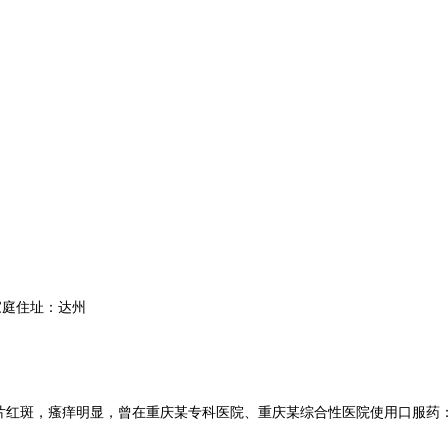
庭住址：达州
片红斑，瘙痒明显，曾在重庆某专科医院、重庆某综合性医院使用口服药