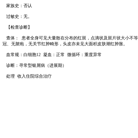
家族史：否认
过敏史：无。
【检查诊断】
查体： 患者全身可见大量散在分布的红斑，点滴状及斑片状大小不等
冠、无脓疱，无关节红肿畸形，头皮亦未见大面积皮肤潮红肿胀。
血常规：白细胞12 凝血：正常 微循环：重度异常
诊断：寻常型银屑病（进展期）
处理 收入住院综合治疗