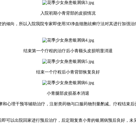
入院初期小青背部的皮损情况
的倾向，所以入院我院专家即使用3D净血细胞祛癣疗法对其进行加强治
结束第一个疗程的治疗后小青额头皮损明显消退
结束一个疗程后小青背部恢复良好
小青腿部皮损基本消退
摩和心理干预等辅助治疗，注射类药物与口服药物剂量酌减。疗程结束后
即可以出院回家进行预后治疗，后定期复查小青的银屑病预后良好，未