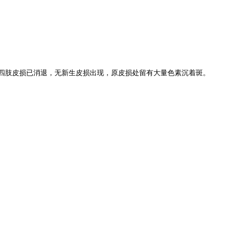
四肢皮损已消退，无新生皮损出现，原皮损处留有大量色素沉着斑。