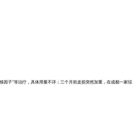
“转移因子”等治疗，具体用量不详；三个月前皮损突然加重，在成都一家综