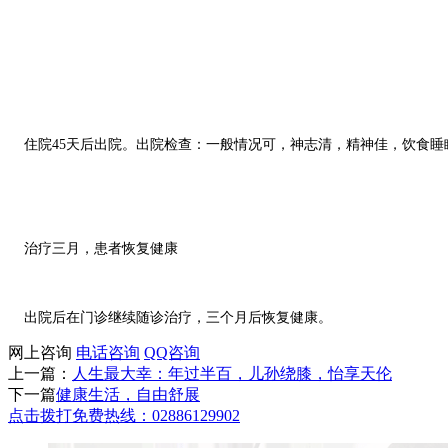
住院45天后出院。出院检查：一般情况可，神志清，精神佳，饮食睡
治疗三月，患者恢复健康
出院后在门诊继续随诊治疗，三个月后恢复健康。
网上咨询
电话咨询
QQ咨询
上一篇：
人生最大幸：年过半百，儿孙绕膝，怡享天伦
下一篇
健康生活，自由舒展
点击拨打免费热线：02886129902