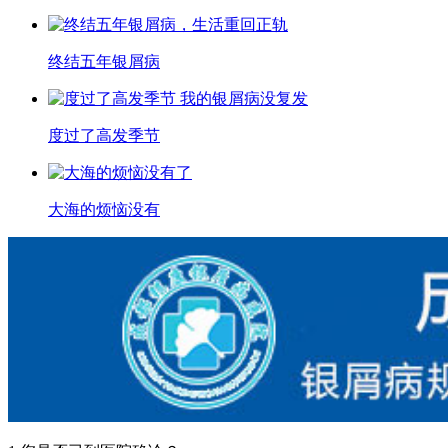
终结五年银屑病
度过了高发季节
大海的烦恼没有