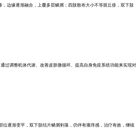
丘疹，边缘逐渐融合，上覆多层鳞屑；四肢散布大小不等斑丘疹，双下肢
，通过调整机体代谢、改善皮肤微循环、提高自身免疫系统功能来实现对
部位逐渐变平，双下肢结片鳞屑剥落，仍伴有瘙痒感，治疗有效，继续